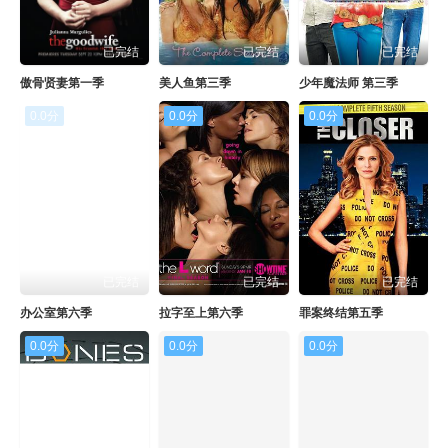
已完结
已完结
已完结
傲骨贤妻第一季
美人鱼第三季
少年魔法师 第三季
0.0分
0.0分
0.0分
已完结
已完结
已完结
办公室第六季
拉字至上第六季
罪案终结第五季
0.0分
0.0分
0.0分