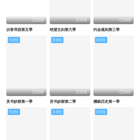
已完结
已完结
已完结
识骨寻踪第五季
绝望主妇第六季
约会规则第三季
0.0分
0.0分
0.0分
已完结
已完结
已完结
灵书妙探第一季
灵书妙探第二季
糟糕历史第一季
0.0分
0.0分
0.0分