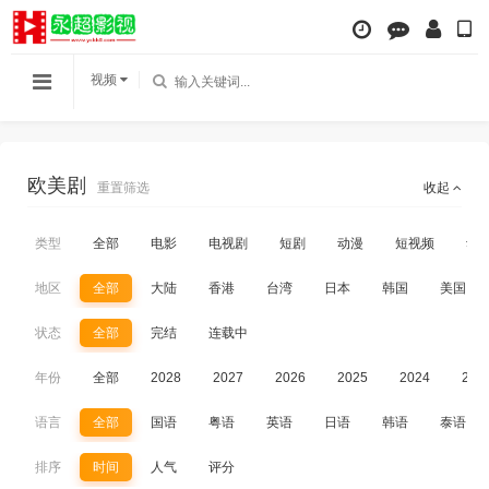
视频
欧美剧
重置筛选
收起
类型
全部
电影
电视剧
短剧
动漫
短视频
动
地区
全部
大陆
香港
台湾
日本
韩国
美国
状态
全部
完结
连载中
年份
全部
2028
2027
2026
2025
2024
202
语言
全部
国语
粤语
英语
日语
韩语
泰语
排序
时间
人气
评分