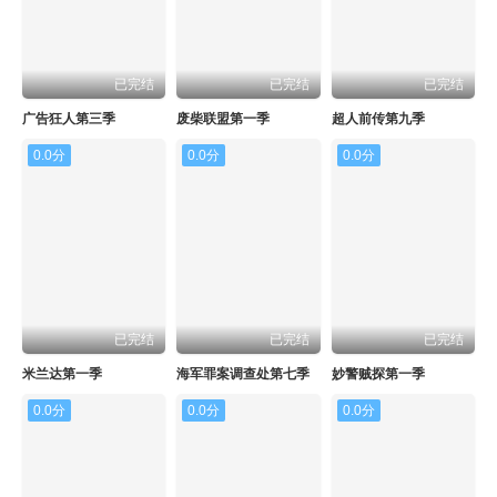
已完结
已完结
已完结
广告狂人第三季
废柴联盟第一季
超人前传第九季
0.0分
0.0分
0.0分
已完结
已完结
已完结
米兰达第一季
海军罪案调查处第七季
妙警贼探第一季
0.0分
0.0分
0.0分