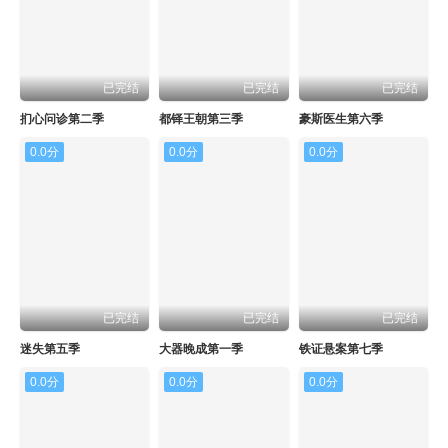
已完结
已完结
已完结
扪心问诊第二季
都铎王朝第三季
豪斯医生第六季
0.0分
0.0分
0.0分
已完结
已完结
已完结
迷失第五季
大器晚成第一季
铁证悬案第七季
0.0分
0.0分
0.0分