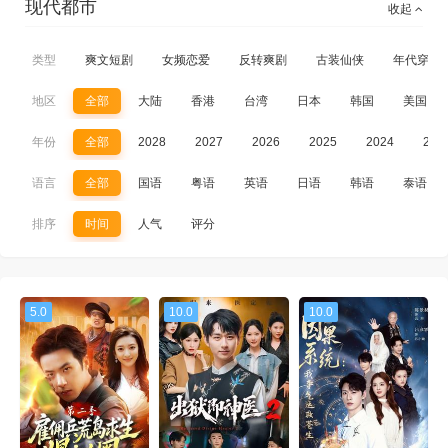
现代都市
收起
类型
爽文短剧
女频恋爱
反转爽剧
古装仙侠
年代穿越
地区
全部
大陆
香港
台湾
日本
韩国
美国
年份
全部
2028
2027
2026
2025
2024
202
语言
全部
国语
粤语
英语
日语
韩语
泰语
排序
时间
人气
评分
5.0
10.0
10.0