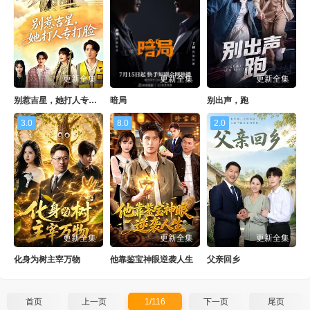
更新全集
更新全集
更新全集
别惹吉星，她打人专打脸
暗局
别出声，跑
3.0
8.0
2.0
更新全集
更新全集
更新全集
化身为树主宰万物
他靠鉴宝神眼逆袭人生
父亲回乡
首页
上一页
1/116
下一页
尾页