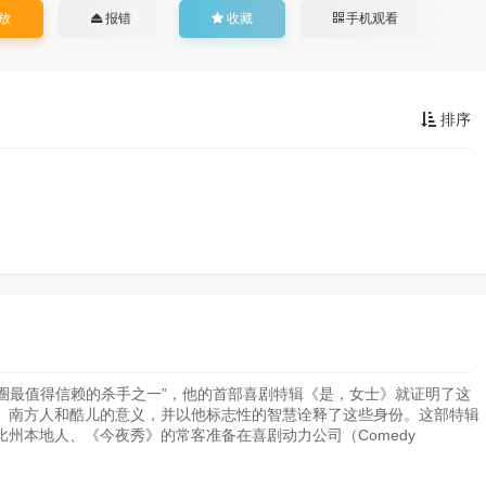
放
报错
收藏
手机观看
排序
圈最值得信赖的杀手之一”，他的首部喜剧特辑《是，女士》就证明了这
、南方人和酷儿的意义，并以他标志性的智慧诠释了这些身份。这部特辑
州本地人、《今夜秀》的常客准备在喜剧动力公司（Comedy