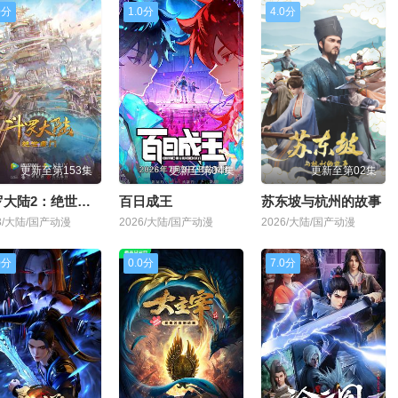
0分
1.0分
4.0分
8集
第109集
第110集
第111集
第112集
6集
第117集
第118集
第119集
第120集
4集
第125集
第126集
第127集
第128集
2集
第133集
第134集
第135集
第136集
更新至第153集
更新至第04集
更新至第02集
斗罗大陆2：绝世唐门
百日成王
苏东坡与杭州的故事
0集
第141集
第142集
第143集
第144集
23/大陆/国产动漫
2026/大陆/国产动漫
2026/大陆/国产动漫
0分
0.0分
7.0分
8集
第149集
第150集
第151集
第152集
6集
第157集
第158集
第159集
第160集
4集
第165集
第166集
第167集
第168集